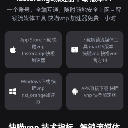
一个账号，全端互通，随时随地安全上网 – 解
锁流媒体工具 快瞄vnp 加速器免费一小时
App Store下载 快
下载解锁流媒体工
瞄vnp
具 macOS版本 –
fastorange快橙
快瞄vnp 快橙von
加速器
官方14
Windows下载 快
瞄vnp
APK直接下载 快瞄
nsi_orange加速
vnp 快登加速器
器
快瞄vnp 技术指标 - 解锁流媒体