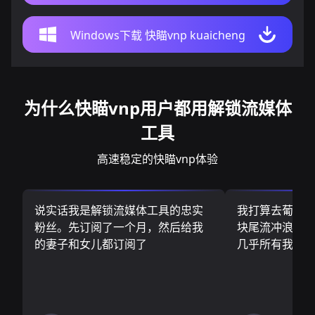
Windows下载 快瞄vnp kuaicheng
为什么快瞄vnp用户都用解锁流媒体
工具
高速稳定的快瞄vnp体验
说实话我是解锁流媒体工具的忠实
我打算去葡萄
粉丝。先订阅了一个月，然后给我
块尾流冲浪板.
的妻子和女儿都订阅了
几乎所有我需