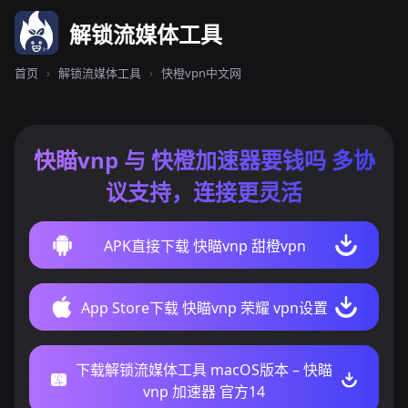
解锁流媒体工具
首页
›
解锁流媒体工具
›
快橙vpn中文网
快瞄vnp 与 快橙加速器要钱吗 多协
议支持，连接更灵活
APK直接下载 快瞄vnp 甜橙vpn
App Store下载 快瞄vnp 荣耀 vpn设置
下载解锁流媒体工具 macOS版本 – 快瞄
vnp 加速器 官方14